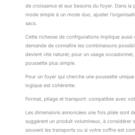
de croissance et aux besoins du foyer. Dans la p
mode simple à un mode duo, ajuster l’organisatio
sacs.
Cette richesse de configurations implique aussi 
demande de connaître les combinaisons possibles
devient vite naturel; pour un usage occasionnel,
poussette plus simple.
Pour un foyer qui cherche une poussette unique 
logique est cohérente.
Format, pliage et transport: compatible avec vot
Les dimensions annoncées une fois pliée sont d
suggèrent un produit volumineux, à considérer s
souvent les transports ou si votre coffre est co