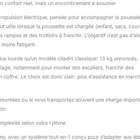
 un confort réel, mais un encombrement à assumer
la propulsion électrique, pensée pour accompagner la poussée
out utile lorsque la poussette est chargée (enfant, sacs, cour
ampes et des trottoirs à franchir. L’objectif n’est pas d’all
t moins fatigant.
plus lourde qu’un modèle citadin classique: 13 kg annoncés.
ulage, notamment pour monter des escaliers, franchir des
n coffre. Le choix est donc clair: plus d’assistance en marc
 montées ou si vous transportez souvent une charge import
on.
omplexité selon votre rythme
ns, avec un système tout-en-1 conçu pour s’adapter aux ét