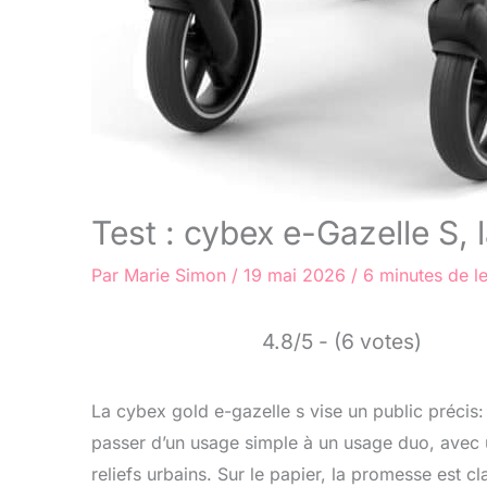
Test : cybex e-Gazelle S, 
Par
Marie Simon
/
19 mai 2026
/
6 minutes de l
4.8/5 - (6 votes)
La cybex gold e-gazelle s vise un public précis:
passer d’un usage simple à un usage duo, avec un
reliefs urbains. Sur le papier, la promesse est c