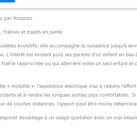
nies par Amazon
 fratries et trajets en pente
modèles évolutifs: elle accompagne la naissance jusqu’à env
. L’intérêt est évident pour les parents d’un enfant en bas 
 fratrie rapprochée ou qui alternent entre un seul enfant et
 « mobilité »: l’assistance électrique vise à réduire l’effort
ortante et à rendre les longues sorties plus confortables. Si
 sur de courtes distances, l’apport peut être moins détermina
rrespond davantage à un usage quotidien avec un vrai besoi
.