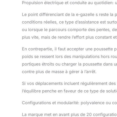
Propulsion électrique et conduite au quotidien:
Le point différenciant de la e-gazelle s reste 
conditions réelles, ce type d’assistance est surt
ou lorsque le parcours comporte des pentes, des r
plus vite, mais de rendre l’effort plus constant e
En contrepartie, il faut accepter une poussette 
poids se ressent lors des manipulations hors ro
portiques étroits ou charger la poussette dans u
contre plus de masse à gérer à l’arrêt.
Si vos déplacements incluent régulièrement des
l’équilibre penche en faveur de ce type de soluti
Configurations et modularité: polyvalence ou c
La marque met en avant plus de 20 configuratio