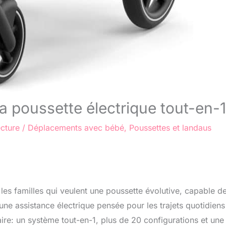
la poussette électrique tout-en-1
ecture
/
Déplacements avec bébé
,
Poussettes et landaus
 les familles qui veulent une poussette évolutive, capable d
e assistance électrique pensée pour les trajets quotidiens 
laire: un système tout-en-1, plus de 20 configurations et une