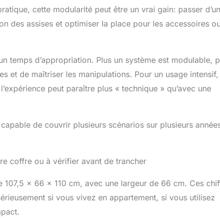
ratique, cette modularité peut être un vrai gain: passer d’u
n des assises et optimiser la place pour les accessoires ou
un temps d’appropriation. Plus un système est modulable, pl
 et de maîtriser les manipulations. Pour un usage intensif,
 l’expérience peut paraître plus « technique » qu’avec une
capable de couvrir plusieurs scénarios sur plusieurs années
re coffre ou à vérifier avant de trancher
e 107,5 x 66 x 110 cm, avec une largeur de 66 cm. Ces chif
érieusement si vous vivez en appartement, si vous utilisez
mpact.