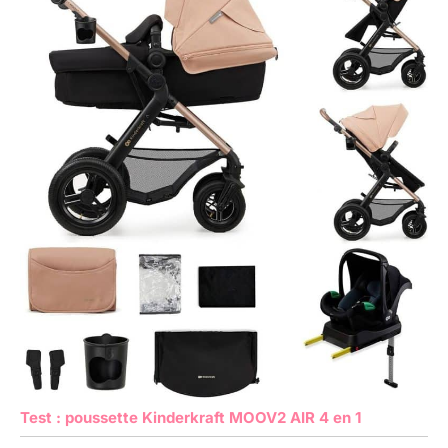
Test : poussette Kinderkraft MOOV2 AIR 4 en 1