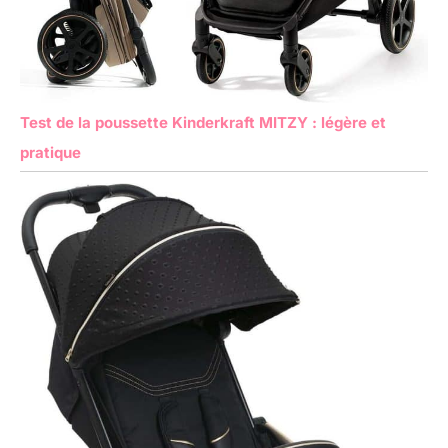
Test de la poussette Kinderkraft MITZY : légère et
pratique