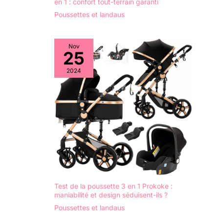
en 1 : confort tout-terrain garanti
Poussettes et landaus
Nov
25
2024
Test de la poussette 3 en 1 Prokoke :
maniabilité et design séduisent-ils ?
Poussettes et landaus