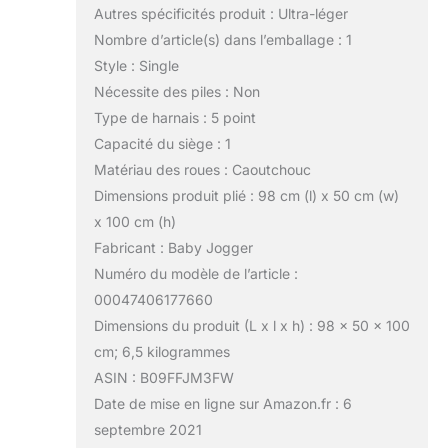
Autres spécificités produit : Ultra-léger
Nombre d’article(s) dans l’emballage : 1
Style : Single
Nécessite des piles : Non
Type de harnais : 5 point
Capacité du siège : 1
Matériau des roues : Caoutchouc
Dimensions produit plié : 98 cm (l) x 50 cm (w)
x 100 cm (h)
Fabricant : Baby Jogger
Numéro du modèle de l’article :
00047406177660
Dimensions du produit (L x l x h) : 98 x 50 x 100
cm; 6,5 kilogrammes
ASIN : B09FFJM3FW
Date de mise en ligne sur Amazon.fr : 6
septembre 2021