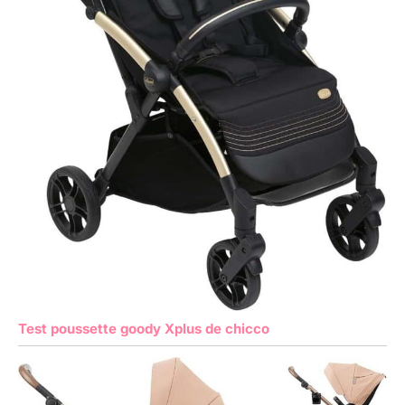
Test poussette goody Xplus de chicco