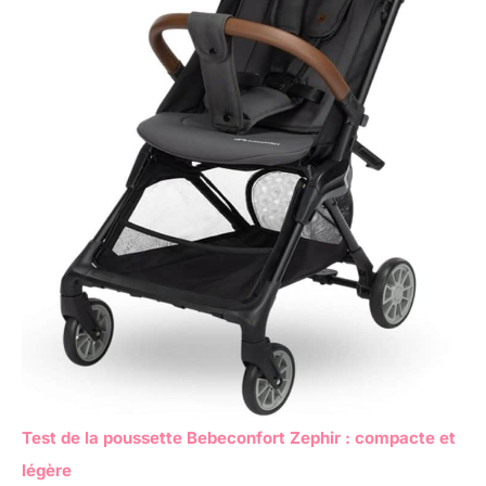
Test de la poussette Bebeconfort Zephir : compacte et
légère