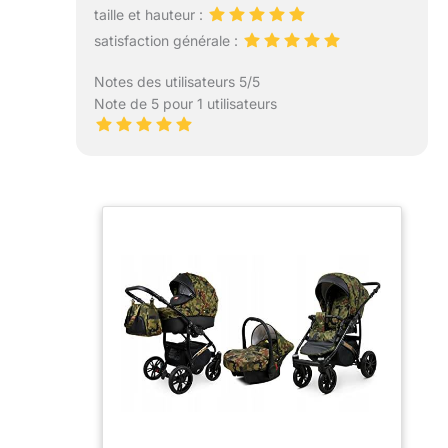
taille et hauteur :
satisfaction générale :
Notes des utilisateurs 5/5
Note de 5 pour 1 utilisateurs