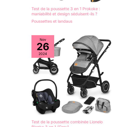
Test de la poussette 3 en 1 Prokoke :
maniabilité et design séduisent-ils ?
Poussettes et landaus
Nov
26
2024
Test de la poussette combinée Lionelo
Bianka 3 en 1 (Grey)