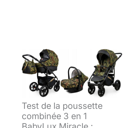
Test de la poussette
combinée 3 en 1
BabyLux Miracle :