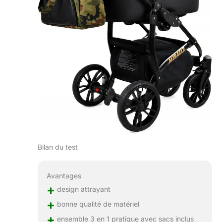
Bilan du test
Avantages
+
design attrayant
+
bonne qualité de matériel
+
ensemble 3 en 1 pratique avec sacs inclus