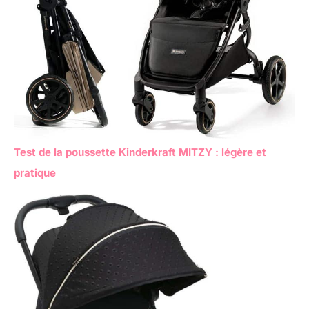
Test de la poussette Kinderkraft MITZY : légère et
pratique