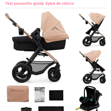
Test poussette goody Xplus de chicco