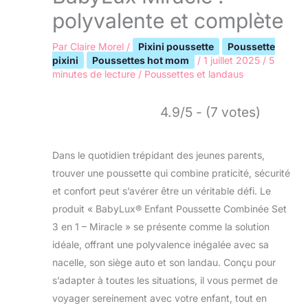
polyvalente et complète
Par
Claire Morel
/
Pixini poussette
Poussette
pixini
Poussettes hot mom
/
1 juillet 2025
/
5
minutes de lecture
/
Poussettes et landaus
4.9/5 - (7 votes)
Dans le quotidien trépidant des jeunes parents,
trouver une poussette qui combine praticité, sécurité
et confort peut s’avérer être un véritable défi. Le
produit « BabyLux® Enfant Poussette Combinée Set
3 en 1 – Miracle » se présente comme la solution
idéale, offrant une polyvalence inégalée avec sa
nacelle, son siège auto et son landau. Conçu pour
s’adapter à toutes les situations, il vous permet de
voyager sereinement avec votre enfant, tout en