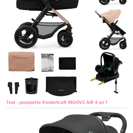
Test : poussette Kinderkraft MOOV2 AIR 4 en 1