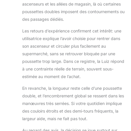
étanche
ascenseurs et les allées de magasin, là où certaines
poussettes doubles imposent des contournements ou
des passages dédiés.
Les retours d’expérience confirment cet intérêt: une
utilisatrice explique l’avoir choisie pour rentrer dans
son ascenseur et circuler plus facilement au
supermarché, sans se retrouver bloquée par une
poussette trop large. Dans ce registre, la Luiz répond
à une contrainte réelle de terrain, souvent sous-
estimée au moment de l’achat.
En revanche, la longueur reste celle d’une poussette
double, et l’encombrement global se ressent dans les
manœuvres très serrées. Si votre quotidien implique
des couloirs étroits et des demi-tours fréquents, la
largeur aide, mais ne fait pas tout.
Au regard des avis, la décision se joue surtout sur