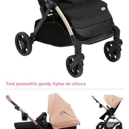
Test poussette goody Xplus de chicco