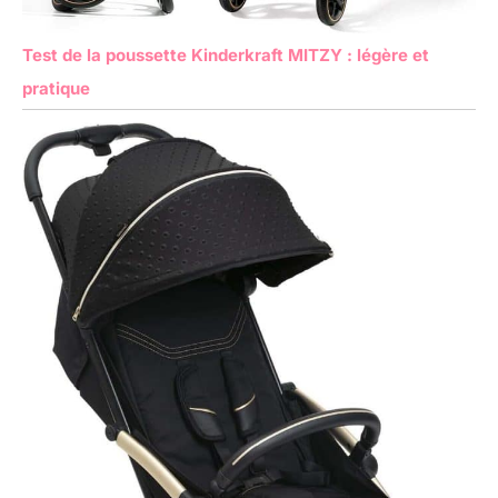
Test de la poussette Kinderkraft MITZY : légère et
pratique