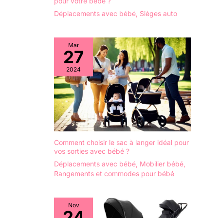
pour votre bébé ?
Déplacements avec bébé
,
Sièges auto
Mar
27
2024
Comment choisir le sac à langer idéal pour
vos sorties avec bébé ?
Déplacements avec bébé
,
Mobilier bébé
,
Rangements et commodes pour bébé
Nov
24