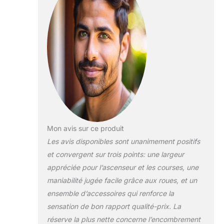
chancelières:
Fermeture éclair
2 housses de
pluie:
Transparente et
étanche
Mon avis sur ce produit
Les avis disponibles sont unanimement positifs
et convergent sur trois points: une largeur
appréciée pour l’ascenseur et les courses, une
maniabilité jugée facile grâce aux roues, et un
ensemble d’accessoires qui renforce la
sensation de bon rapport qualité-prix. La
réserve la plus nette concerne l’encombrement