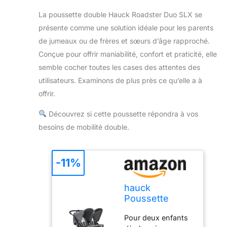
La poussette double Hauck Roadster Duo SLX se
présente comme une solution idéale pour les parents
de jumeaux ou de frères et sœurs d’âge rapproché.
Conçue pour offrir maniabilité, confort et praticité, elle
semble cocher toutes les cases des attentes des
utilisateurs. Examinons de plus près ce qu’elle a à
offrir.
Découvrez si cette poussette répondra à vos
besoins de mobilité double.
-11%
hauck
Poussette
Double pour
Pour deux enfants
Jumeaux ou