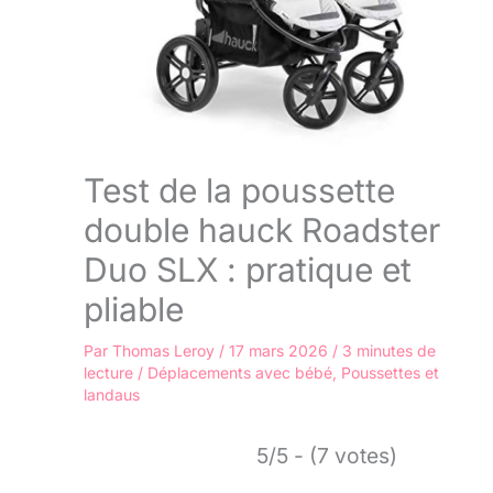
Test de la poussette
double hauck Roadster
Duo SLX : pratique et
pliable
Par
Thomas Leroy
/
17 mars 2026
/
3 minutes de
lecture
/
Déplacements avec bébé
,
Poussettes et
landaus
5/5 - (7 votes)