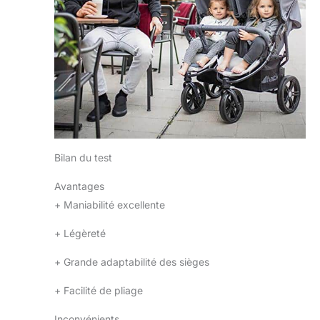
Bilan du test
Avantages
+
Maniabilité excellente
+
Légèreté
+
Grande adaptabilité des sièges
+
Facilité de pliage
Inconvénients