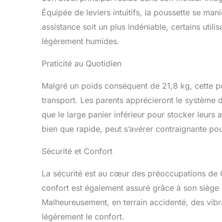
Équipée de leviers intuitifs, la poussette se ma
assistance soit un plus indéniable, certains utili
légèrement humides.
Praticité au Quotidien
Malgré un poids conséquent de 21,8 kg, cette po
transport. Les parents apprécieront le système d
que le large panier inférieur pour stocker leurs 
bien que rapide, peut s’avérer contraignante pour
Sécurité et Confort
La sécurité est au cœur des préoccupations de CY
confort est également assuré grâce à son siège a
Malheureusement, en terrain accidenté, des vibra
légèrement le confort.