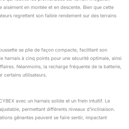
nie aisément en montée et en descente. Bien que cette
sateurs regrettent son faible rendement sur des terrains
ussette se plie de façon compacte, facilitant son
e harnais à cinq points pour une sécurité optimale, ainsi
affaires. Néanmoins, la recharge fréquente de la batterie,
 certains utilisateurs.
BEX avec un harnais solide et un frein intuitif. Le
justable, permettant différents niveaux d’inclinaison.
tions gênantes peuvent se faire sentir, impactant