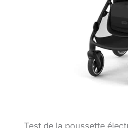
Test de la poussette élec