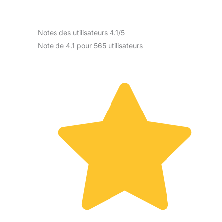
Notes des utilisateurs 4.1/5
Note de 4.1 pour 565 utilisateurs