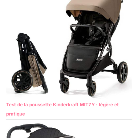
Test de la poussette Kinderkraft MITZY : légère et
pratique