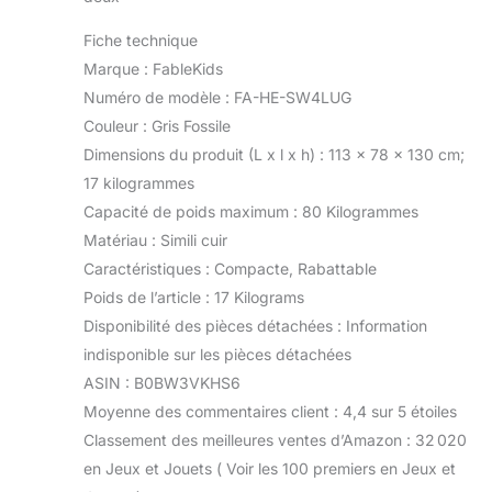
Fiche technique
Marque : FableKids
Numéro de modèle : FA-HE-SW4LUG
Couleur : Gris Fossile
Dimensions du produit (L x l x h) : 113 x 78 x 130 cm;
17 kilogrammes
Capacité de poids maximum : 80 Kilogrammes
Matériau : Simili cuir
Caractéristiques : Compacte, Rabattable
Poids de l’article : 17 Kilograms
Disponibilité des pièces détachées : Information
indisponible sur les pièces détachées
ASIN : B0BW3VKHS6
Moyenne des commentaires client : 4,4 sur 5 étoiles
Classement des meilleures ventes d’Amazon : 32 020
en Jeux et Jouets ( Voir les 100 premiers en Jeux et