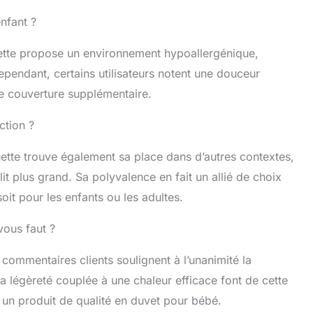
nfant ?
ette propose un environnement hypoallergénique,
ependant, certains utilisateurs notent une douceur
une couverture supplémentaire.
ction ?
uette trouve également sa place dans d’autres contextes,
 plus grand. Sa polyvalence en fait un allié de choix
oit pour les enfants ou les adultes.
 vous faut ?
 commentaires clients soulignent à l’unanimité la
a légèreté couplée à une chaleur efficace font de cette
un produit de qualité en duvet pour bébé.