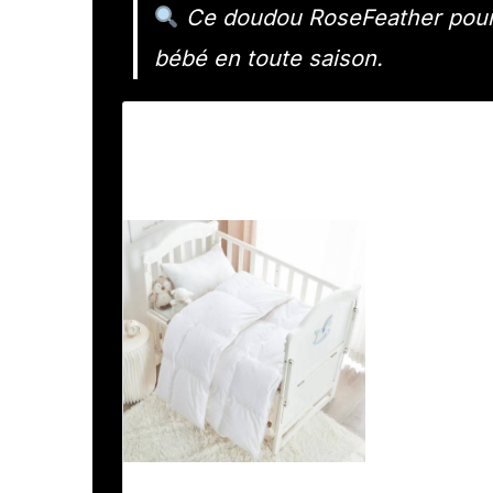
Ce doudou RoseFeather pourrai
bébé en toute saison.