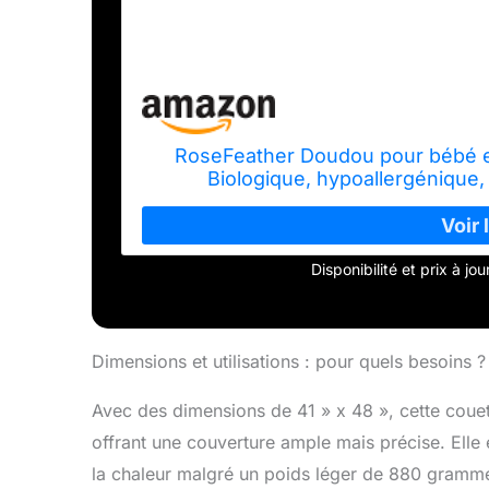
RoseFeather Doudou pour bébé en
Biologique, hypoallergénique, 
Disponibilité et prix à j
Dimensions et utilisations : pour quels besoins ?
Avec des dimensions de 41 » x 48 », cette couet
offrant une couverture ample mais précise. Elle 
la chaleur malgré un poids léger de 880 gramm