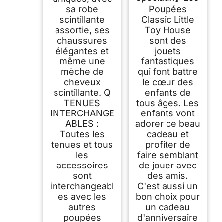
sa robe
Poupées
scintillante
Classic Little
assortie, ses
Toy House
chaussures
sont des
élégantes et
jouets
même une
fantastiques
mèche de
qui font battre
cheveux
le cœur des
scintillante. Q
enfants de
TENUES
tous âges. Les
INTERCHANGE
enfants vont
ABLES :
adorer ce beau
Toutes les
cadeau et
tenues et tous
profiter de
les
faire semblant
accessoires
de jouer avec
sont
des amis.
interchangeabl
C'est aussi un
es avec les
bon choix pour
autres
un cadeau
poupées
d'anniversaire