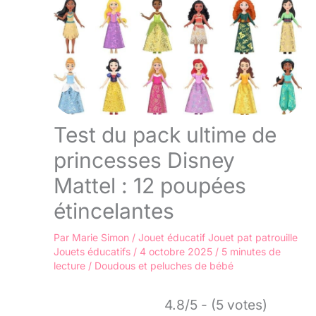
Test du pack ultime de
princesses Disney
Mattel : 12 poupées
étincelantes
Par
Marie Simon
/
Jouet éducatif
Jouet pat patrouille
Jouets éducatifs
/
4 octobre 2025
/
5 minutes de
lecture
/
Doudous et peluches de bébé
4.8/5 - (5 votes)