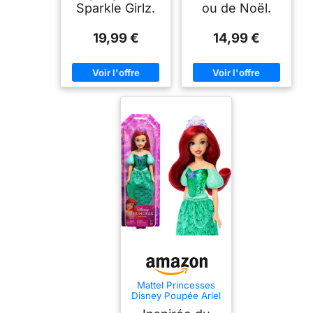
Sparkle Girlz.
ou de Noël.
19,99 €
14,99 €
Mattel Princesses
Disney Poupée Ariel
articulée avec tenue