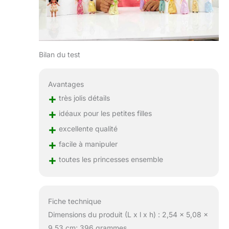
Bilan du test
Avantages
+
très jolis détails
+
idéaux pour les petites filles
+
excellente qualité
+
facile à manipuler
+
toutes les princesses ensemble
Fiche technique
Dimensions du produit (L x l x h) : 2,54 x 5,08 x
9,53 cm; 396 grammes