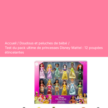
Accueil
Doudous et peluches de bébé
Test du pack ultime de princesses Disney Mattel : 12 poupées
étincelantes