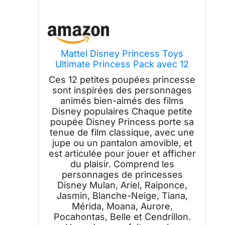
Mattel Disney Princess Toys
Ultimate Princess Pack avec 12
Petites poupées articulées avec
Ces 12 petites poupées princesse
des vêtements étincelants
sont inspirées des personnages
inspirés des Films Disney
animés bien-aimés des films
Disney populaires Chaque petite
poupée Disney Princess porte sa
tenue de film classique, avec une
jupe ou un pantalon amovible, et
est articulée pour jouer et afficher
du plaisir. Comprend les
personnages de princesses
Disney Mulan, Ariel, Raiponce,
Jasmin, Blanche-Neige, Tiana,
Mérida, Moana, Aurore,
Pocahontas, Belle et Cendrillon.