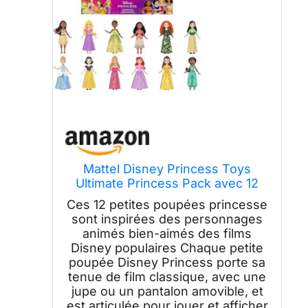
Mattel Disney Princess Toys
Ultimate Princess Pack avec 12
Petites poupées articulées avec
Ces 12 petites poupées princesse
des vêtements étincelants
sont inspirées des personnages
inspirés des Films Disney
animés bien-aimés des films
Disney populaires Chaque petite
poupée Disney Princess porte sa
tenue de film classique, avec une
jupe ou un pantalon amovible, et
est articulée pour jouer et afficher