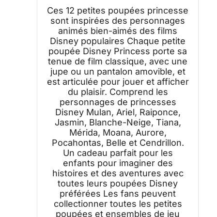
Petites poupées articulées avec
Ces 12 petites poupées princesse
des vêtements étincelants
sont inspirées des personnages
inspirés des Films Disney
animés bien-aimés des films
Disney populaires Chaque petite
poupée Disney Princess porte sa
tenue de film classique, avec une
jupe ou un pantalon amovible, et
est articulée pour jouer et afficher
du plaisir. Comprend les
personnages de princesses
Disney Mulan, Ariel, Raiponce,
Jasmin, Blanche-Neige, Tiana,
Mérida, Moana, Aurore,
Pocahontas, Belle et Cendrillon.
Un cadeau parfait pour les
enfants pour imaginer des
histoires et des aventures avec
toutes leurs poupées Disney
préférées Les fans peuvent
collectionner toutes les petites
poupées et ensembles de jeu