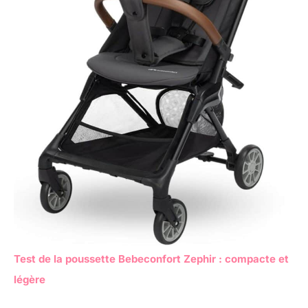
Test de la poussette Bebeconfort Zephir : compacte et
légère