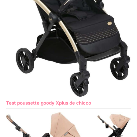
Test poussette goody Xplus de chicco