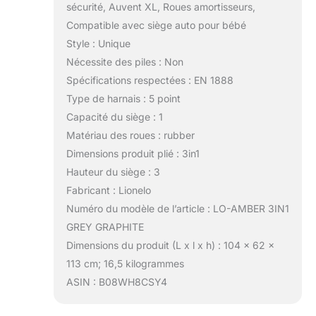
sécurité, Auvent XL, Roues amortisseurs,
Compatible avec siège auto pour bébé
Style : Unique
Nécessite des piles : Non
Spécifications respectées : EN 1888
Type de harnais : 5 point
Capacité du siège : 1
Matériau des roues : rubber
Dimensions produit plié : 3in1
Hauteur du siège : 3
Fabricant : Lionelo
Numéro du modèle de l’article : LO-AMBER 3IN1
GREY GRAPHITE
Dimensions du produit (L x l x h) : 104 x 62 x
113 cm; 16,5 kilogrammes
ASIN : B08WH8CSY4