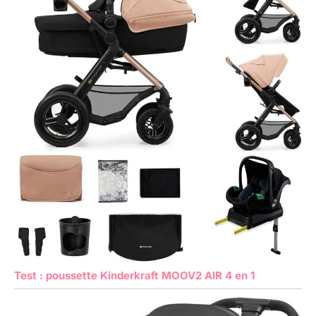
Test : poussette Kinderkraft MOOV2 AIR 4 en 1