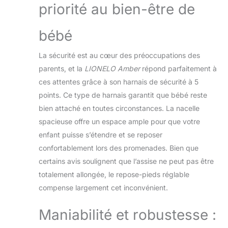
priorité au bien-être de
conduite sur des surfaces inégales
bébé
La sécurité est au cœur des préoccupations des
parents, et la
LIONELO Amber
répond parfaitement à
ces attentes grâce à son harnais de sécurité à 5
points. Ce type de harnais garantit que bébé reste
bien attaché en toutes circonstances. La nacelle
spacieuse offre un espace ample pour que votre
enfant puisse s’étendre et se reposer
confortablement lors des promenades. Bien que
certains avis soulignent que l’assise ne peut pas être
totalement allongée, le repose-pieds réglable
compense largement cet inconvénient.
Maniabilité et robustesse :