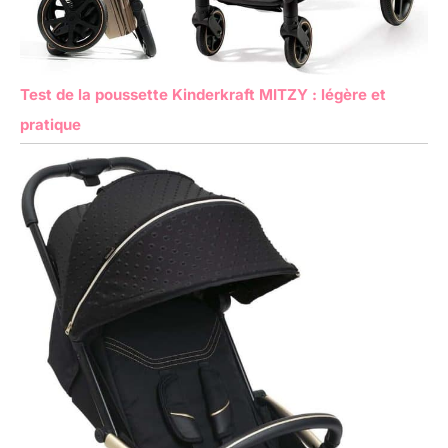
Test de la poussette Kinderkraft MITZY : légère et
pratique