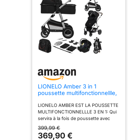
LIONELO Amber 3 in 1
poussette multifonctionnellle,
landau, ensemble poussette
LIONELO AMBER EST LA POUSSETTE
avec siège sport et nacelle
MULTIFONCTIONNELLLE 3 EN 1: Qui
fixe, sac, moustiquaire,
servira à la fois de poussette avec
couvrir, feuille de pluie mit
siège baquet et de nacelle. Le matelas
siege auto
399,99 €
de nacelle est compris. La nacelle
369,90 €
fonctionnera dès les premiers jours de