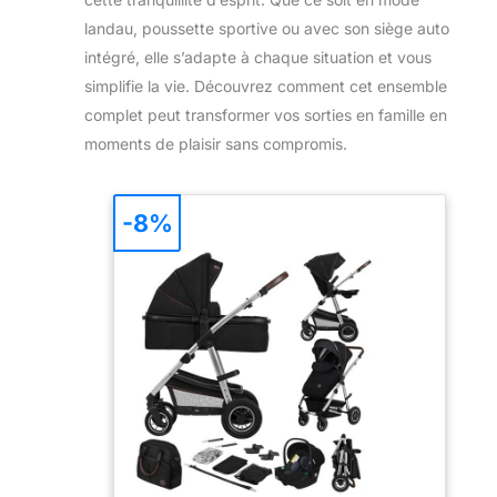
landau, poussette sportive ou avec son siège auto
intégré, elle s’adapte à chaque situation et vous
simplifie la vie. Découvrez comment cet ensemble
complet peut transformer vos sorties en famille en
moments de plaisir sans compromis.
-8%