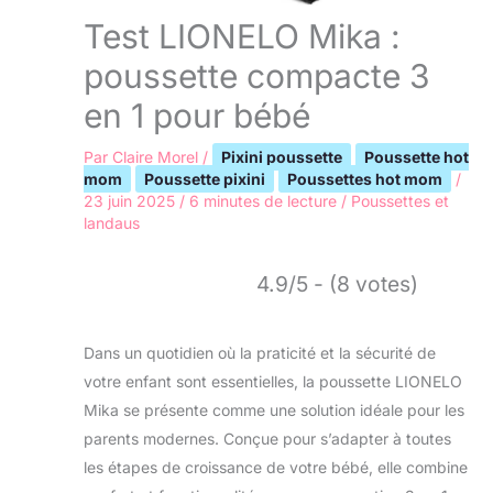
Test LIONELO Mika :
poussette compacte 3
en 1 pour bébé
Par
Claire Morel
/
Pixini poussette
Poussette hot
mom
Poussette pixini
Poussettes hot mom
/
23 juin 2025
/
6 minutes de lecture
/
Poussettes et
landaus
4.9/5 - (8 votes)
Dans un quotidien où la praticité et la sécurité de
votre enfant sont essentielles, la poussette LIONELO
Mika se présente comme une solution idéale pour les
parents modernes. Conçue pour s’adapter à toutes
les étapes de croissance de votre bébé, elle combine