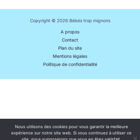
Copyright © 2026 Bébés trop mignons
A propos
Contact
Plan du site
Mentions légales
Politique de confidentialité
Nous utilisons des cookies pour vous garantir la meilleure
expérience sur notre site web. Si vous continuez à utiliser ce
site, nous supposerons que vous en êtes satisfait.