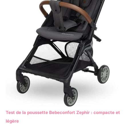
Test de la poussette Bebeconfort Zephir : compacte et
légère