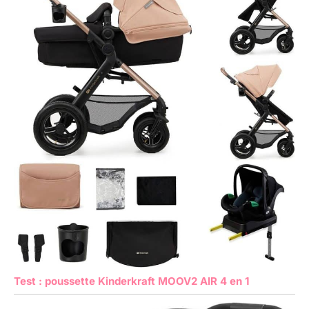
Test : poussette Kinderkraft MOOV2 AIR 4 en 1