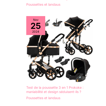
Poussettes et landaus
Nov
25
2024
Test de la poussette 3 en 1 Prokoke :
maniabilité et design séduisent-ils ?
Poussettes et landaus