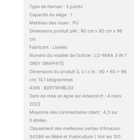
Type de harnais : 3 points
Capacité du siège : 1
Matériau des roues : PU
Dimensions produit plié : 90 cm x 60 cm x 96
cm
Fabricant : Lionelo
Numéro du modèle de l’article : LO-MIKA 3 IN 1
GREY GRAPHITE
Dimensions du produit (L x l x h) : 90 x 60 x 96
cm; 10,1 kilogrammes
ASIN : B09TWHBLD2
Date de mise en ligne sur Amazon.fr : 4 mars
2022
Moyenne des commentaires client : 4,3 sur
5 étoiles
Classement des meilleures ventes d’Amazon :
34 086 en Bébé et Puériculture ( Voir les 100