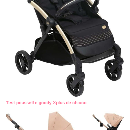
Test poussette goody Xplus de chicco