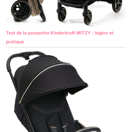
Test de la poussette Kinderkraft MITZY : légère et
pratique