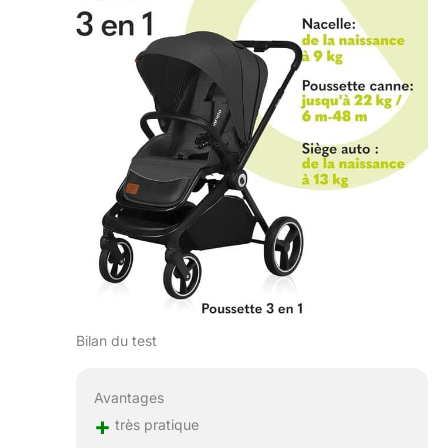
Bilan du test
Avantages
+
très pratique