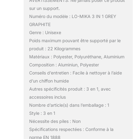
AVERTISSEMENTS: Ne jamais poser ce produit
sur un support.
Numéro du modèle : LO-MIKA 3 IN 1 GREY
GRAPHITE
Genre : Unisexe
Poids maximum pouvant être supporté par le
produit : 22 Kilogrammes
Matériaux : Polyester, Polyuréthane, Aluminium
Composition : Aluminiun, Polyester
Conseils d’entretien : Facile à nettoyer à l’aide
d’un chiffon humide
Autres spécificités produit : 3 en 1, avec
accessoires inclus
Nombre d’article(s) dans l’emballage : 1
Style : 3 en 1
Nécessite des piles : Non
Spécifications respectées : Conforme à la
norme EN 1888