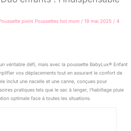
Poussette pixini
Poussettes hot mom
/
19 mai 2025
/
4
un véritable défi, mais avec la poussette BabyLux® Enfant
lifier vos déplacements tout en assurant le confort de
èle inclut une nacelle et une canne, conçues pour
ires pratiques tels que le sac à langer, l’habillage pluie
ion optimale face à toutes les situations.