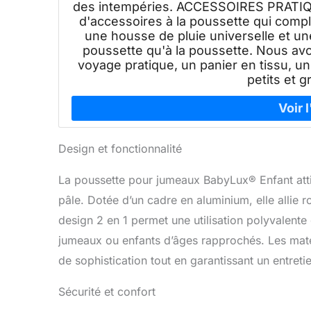
des intempéries. ACCESSOIRES PRATIQU
d'accessoires à la poussette qui compl
une housse de pluie universelle et une
poussette qu'à la poussette. Nous avo
voyage pratique, un panier en tissu, un s
petits et 
Design et fonctionnalité
La poussette pour jumeaux BabyLux® Enfant atti
pâle. Dotée d’un cadre en aluminium, elle allie ro
design 2 en 1 permet une utilisation polyvalent
jumeaux ou enfants d’âges rapprochés. Les matéri
de sophistication tout en garantissant un entreti
Sécurité et confort