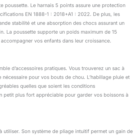
tte poussette. Le harnais 5 points assure une protection
ifications EN 1888-1 : 2018+A1 : 2022. De plus, les
ande stabilité et une absorption des chocs assurant un
rain. La poussette supporte un poids maximum de 15
r accompagner vos enfants dans leur croissance.
mble d’accessoires pratiques. Vous trouverez un sac à
 nécessaire pour vos bouts de chou. L’habillage pluie et
gréables quelles que soient les conditions
n petit plus fort appréciable pour garder vos boissons à
utiliser. Son système de pliage intuitif permet un gain de