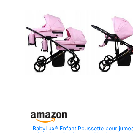
BabyLux® Enfant Poussette pour jumeau