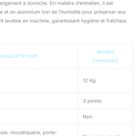
rangement à domicile. En matière d’entretien, il est
ue et en aluminium loin de l’humidité pour préserver leur
ent lavable en machine, garantissant hygiène et fraîcheur.
Modèle
BabyLux®
Enfant
Concurrent
12 Kg
3 points
Non
luie, moustiquaire, porte-