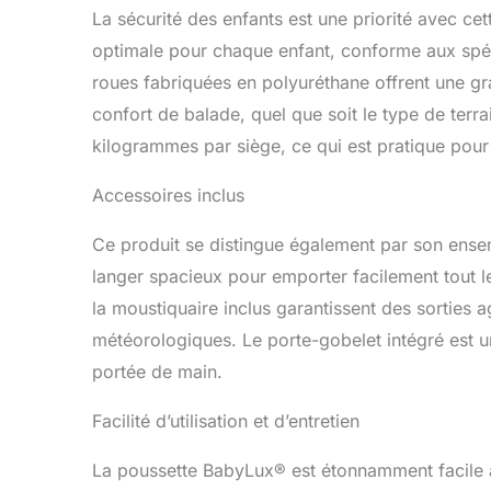
La sécurité des enfants est une priorité avec ce
optimale pour chaque enfant, conforme aux spéc
roues fabriquées en polyuréthane offrent une gr
confort de balade, quel que soit le type de ter
kilogrammes par siège, ce qui est pratique pou
Accessoires inclus
Ce produit se distingue également par son ense
langer spacieux pour emporter facilement tout le
la moustiquaire inclus garantissent des sorties a
météorologiques. Le porte-gobelet intégré est u
portée de main.
Facilité d’utilisation et d’entretien
La poussette BabyLux® est étonnamment facile à 