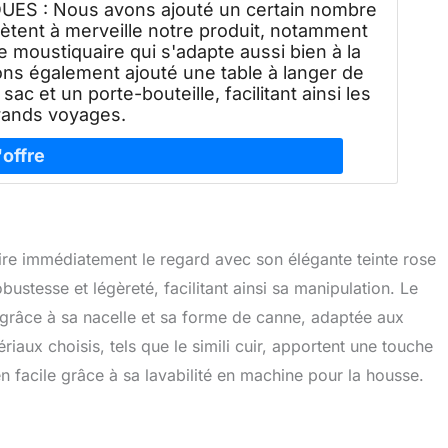
ES : Nous avons ajouté un certain nombre
ètent à merveille notre produit, notamment
 moustiquaire qui s'adapte aussi bien à la
ns également ajouté une table à langer de
ac et un porte-bouteille, facilitant ainsi les
grands voyages.
re immédiatement le regard avec son élégante teinte rose
bustesse et légèreté, facilitant ainsi sa manipulation. Le
e grâce à sa nacelle et sa forme de canne, adaptée aux
aux choisis, tels que le simili cuir, apportent une touche
en facile grâce à sa lavabilité en machine pour la housse.