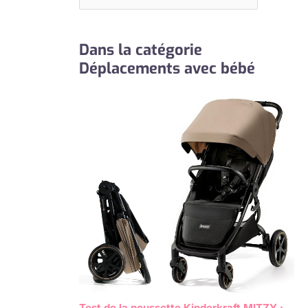
Dans la catégorie
Déplacements avec bébé
Test de la poussette Kinderkraft MITZY :