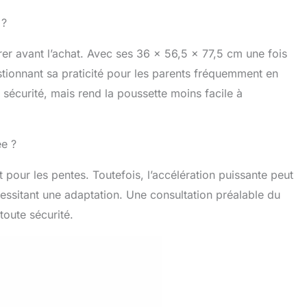
 ?
rer avant l’achat. Avec ses 36 x 56,5 x 77,5 cm une fois
stionnant sa praticité pour les parents fréquemment en
sécurité, mais rend la poussette moins facile à
ée ?
t pour les pentes. Toutefois, l’accélération puissante peut
cessitant une adaptation. Une consultation préalable du
oute sécurité.