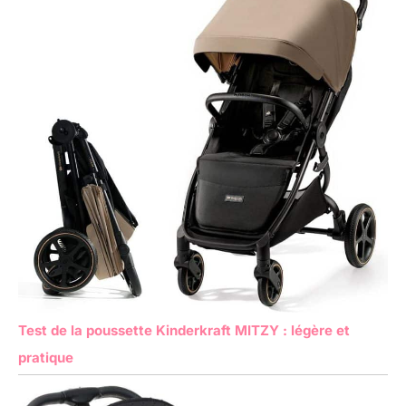
Test de la poussette Kinderkraft MITZY : légère et
pratique