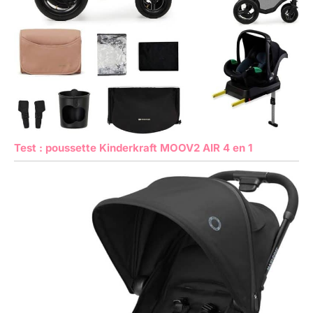
Test : poussette Kinderkraft MOOV2 AIR 4 en 1