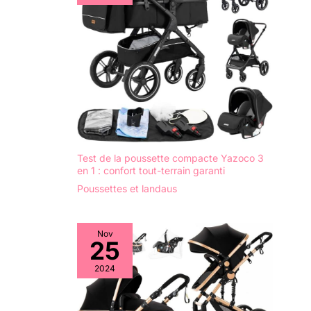
inclus, installez facilement votre siège-auto Maxi-
Cosi sur la Cloudy pour passer en douceur de la
voiture à la poussette
Test de la poussette compacte Yazoco 3
en 1 : confort tout-terrain garanti
Poussettes et landaus
Nov
25
2024