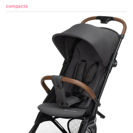
compacte