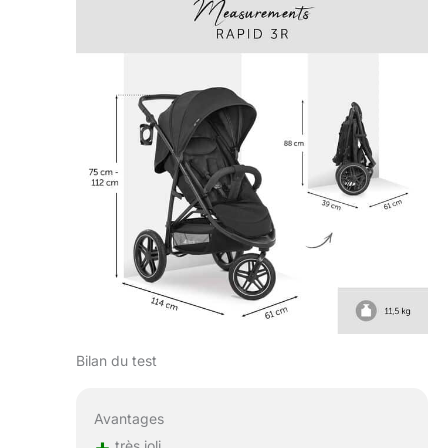
Bilan du test
Avantages
+
très joli