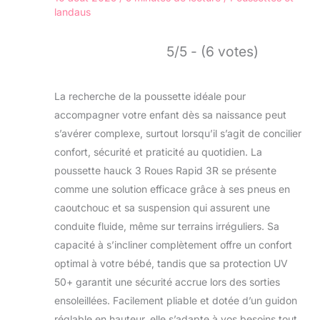
landaus
5/5 - (6 votes)
La recherche de la poussette idéale pour
accompagner votre enfant dès sa naissance peut
s’avérer complexe, surtout lorsqu’il s’agit de concilier
confort, sécurité et praticité au quotidien. La
poussette hauck 3 Roues Rapid 3R se présente
comme une solution efficace grâce à ses pneus en
caoutchouc et sa suspension qui assurent une
conduite fluide, même sur terrains irréguliers. Sa
capacité à s’incliner complètement offre un confort
optimal à votre bébé, tandis que sa protection UV
50+ garantit une sécurité accrue lors des sorties
ensoleillées. Facilement pliable et dotée d’un guidon
réglable en hauteur, elle s’adapte à vos besoins tout