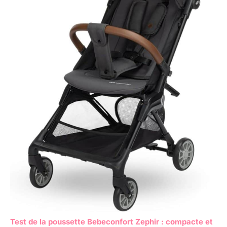
Test de la poussette Bebeconfort Zephir : compacte et