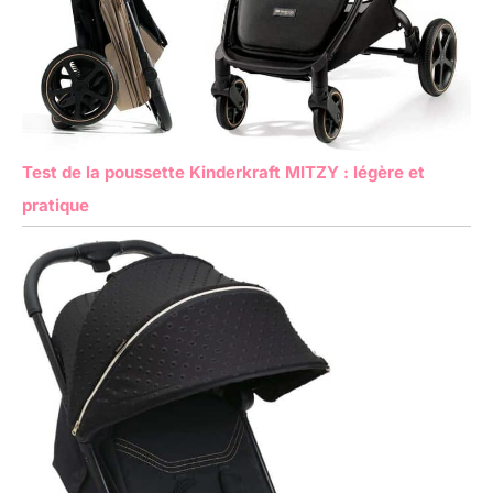
Test de la poussette Kinderkraft MITZY : légère et
pratique