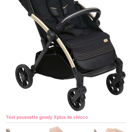
Test poussette goody Xplus de chicco