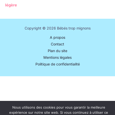
légère
Copyright © 2026 Bébés trop mignons
A propos
Contact
Plan du site
Mentions légales
Politique de confidentialité
Nous utilisons des cookies pour vous garantir la meilleure
expérience sur notre site web. Si vous continuez à utiliser ce