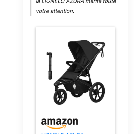
la LIONELO AZURA mérite toute
votre attention.