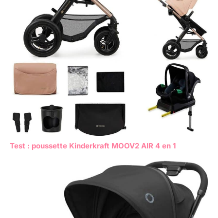
Test : poussette Kinderkraft MOOV2 AIR 4 en 1