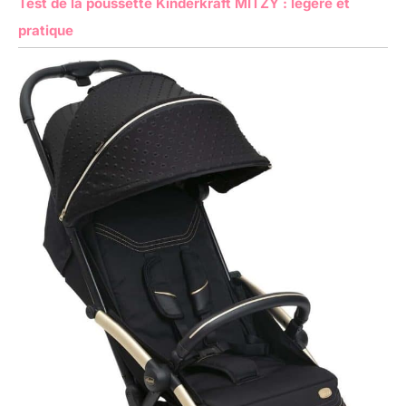
Test de la poussette Kinderkraft MITZY : légère et
pratique