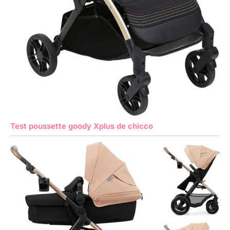
Test poussette goody Xplus de chicco