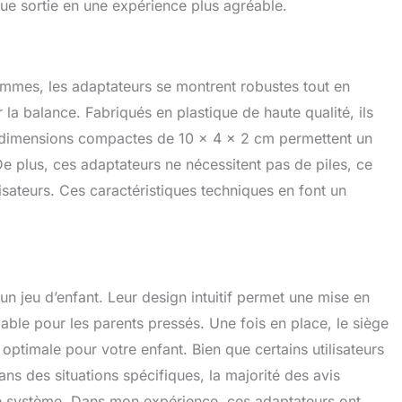
que sortie en une expérience plus agréable.
mes, les adaptateurs se montrent robustes tout en
a balance. Fabriqués en plastique de haute qualité, ils
rs dimensions compactes de 10 x 4 x 2 cm permettent un
 De plus, ces adaptateurs ne nécessitent pas de piles, ce
lisateurs. Ces caractéristiques techniques en font un
 un jeu d’enfant. Leur design intuitif permet une mise en
iable pour les parents pressés. Une fois en place, le siège
 optimale pour votre enfant. Bien que certains utilisateurs
dans des situations spécifiques, la majorité des avis
e ce système. Dans mon expérience, ces adaptateurs ont