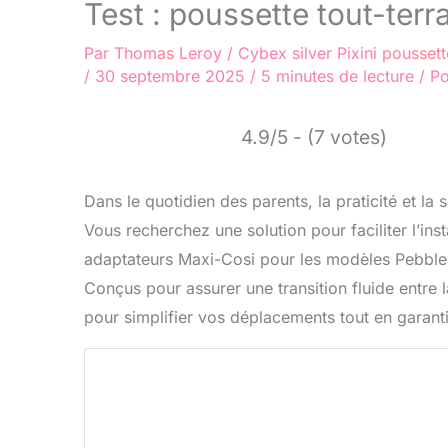
Test : poussette tout-terr
Par
Thomas Leroy
/
Cybex silver
Pixini poussett
/
30 septembre 2025
/
5 minutes de lecture
/
Po
4.9/5 - (7 votes)
Dans le quotidien des parents, la praticité et l
Vous recherchez une solution pour faciliter l’ins
adaptateurs Maxi-Cosi pour les modèles Pebble P
Conçus pour assurer une transition fluide entre la
pour simplifier vos déplacements tout en garantis