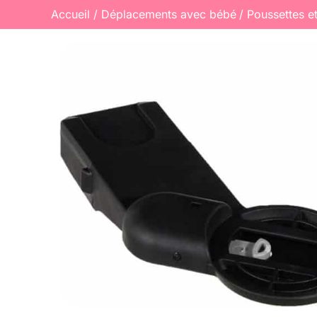
Accueil
Déplacements avec bébé
Poussettes e