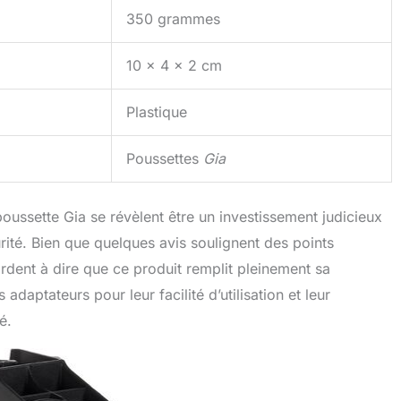
350 grammes
10 x 4 x 2 cm
Plastique
Poussettes
Gia
oussette Gia se révèlent être un investissement judicieux
urité. Bien que quelques avis soulignent des points
cordent à dire que ce produit remplit pleinement sa
daptateurs pour leur facilité d’utilisation et leur
é.