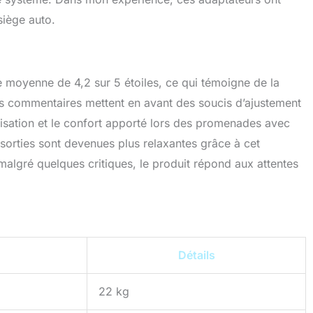
siège auto.
e moyenne de 4,2 sur 5 étoiles, ce qui témoigne de la
ues commentaires mettent en avant des soucis d’ajustement
utilisation et le confort apporté lors des promenades avec
s sorties sont devenues plus relaxantes grâce à cet
malgré quelques critiques, le produit répond aux attentes
Détails
22 kg