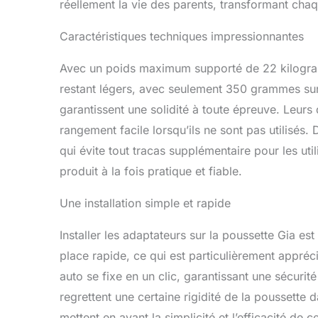
réellement la vie des parents, transformant cha
Caractéristiques techniques impressionnantes
Avec un poids maximum supporté de 22 kilogram
restant légers, avec seulement 350 grammes sur l
garantissent une solidité à toute épreuve. Leu
rangement facile lorsqu’ils ne sont pas utilisés.
qui évite tout tracas supplémentaire pour les uti
produit à la fois pratique et fiable.
Une installation simple et rapide
Installer les adaptateurs sur la poussette Gia est
place rapide, ce qui est particulièrement appréc
auto se fixe en un clic, garantissant une sécurité
regrettent une certaine rigidité de la poussette 
mettent en avant la simplicité et l’efficacité d