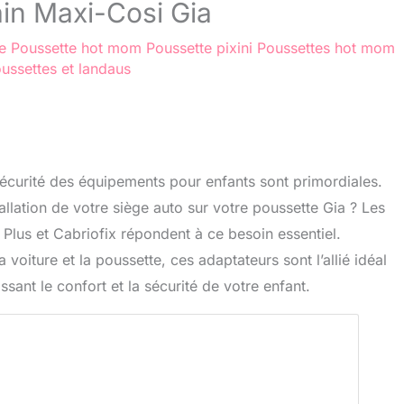
ain Maxi-Cosi Gia
e
Poussette hot mom
Poussette pixini
Poussettes hot mom
ussettes et landaus
a sécurité des équipements pour enfants sont primordiales.
tallation de votre siège auto sur votre poussette Gia ? Les
lus et Cabriofix répondent à ce besoin essentiel.
 voiture et la poussette, ces adaptateurs sont l’allié idéal
sant le confort et la sécurité de votre enfant.