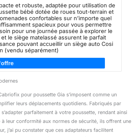
pacte et robuste, adaptée pour utilisation de
ussette bébé dotée de roues tout-terrain et
omenades confortables sur n’importe quel
suffisamment spacieux pour vous permettre
soin pour une journée passée à explorer le
t le siège matelassé assurent le parfait
sance pouvant accueillir un siège auto Cosi
in (vendu séparément)
modernes
 Cabriofix pour poussette Gia s’imposent comme un
mplifier leurs déplacements quotidiens. Fabriqués par
s’adapter parfaitement à votre poussette, rendant ainsi
e à leur conformité aux normes de sécurité, ils offrent une
eur, j’ai pu constater que ces adaptateurs facilitent